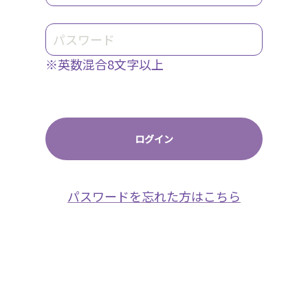
※英数混合8文字以上
パスワードを忘れた方はこちら