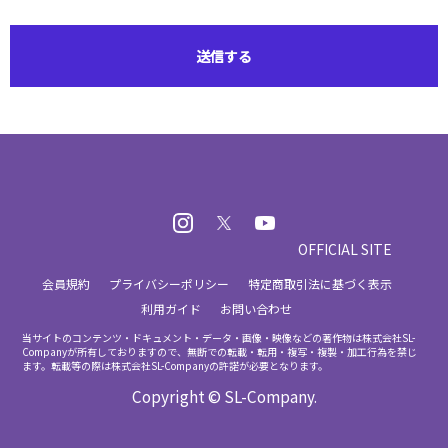
OFFICIAL SITE
会員規約
プライバシーポリシー
特定商取引法に基づく表示
利用ガイド
お問い合わせ
当サイトのコンテンツ・ドキュメント・データ・画像・映像などの著作物は株式会社SL-
Companyが所有しておりますので、
無断での転載・転用・複写・複製・加工行為を禁じ
ます。転載等の際は株式会社SL-Companyの許諾が必要となります。
Copyright © SL-Company.